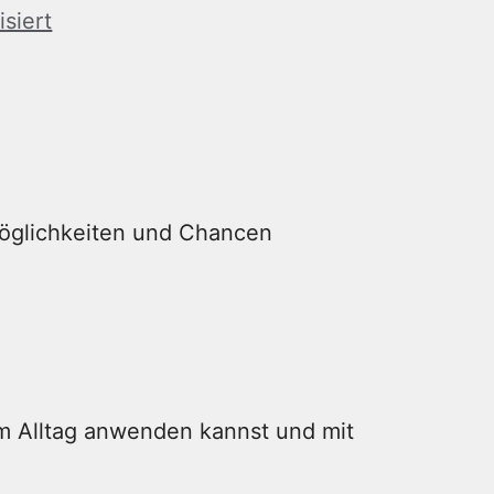
siert
Möglichkeiten und Chancen
m Alltag anwenden kannst und mit