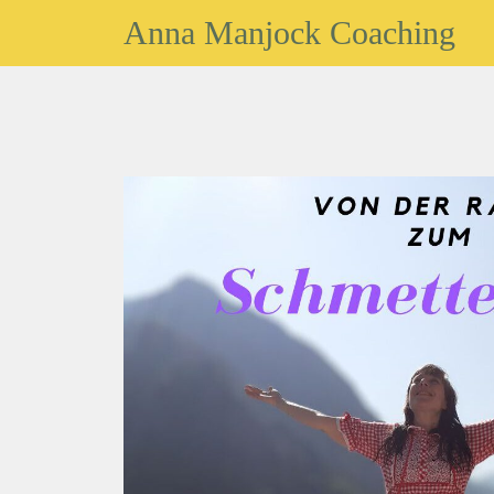
Zum
Anna Manjock Coaching
Inhalt
springen