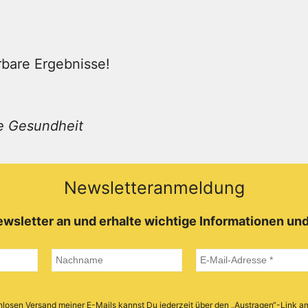
rbare Ergebnisse!
he Gesundheit
Newsletteranmeldung
wsletter an und erhalte wichtige Informationen und
stenlosen Versand meiner E-Mails kannst Du jederzeit über den „Austragen“-Link a