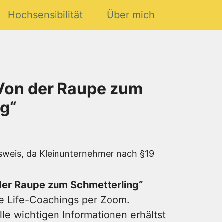
Hochsensibilität
Über mich
„Von der Raupe zum
g“
weis, da Kleinunternehmer nach §19
der Raupe zum Schmetterling“
ine Life-Coachings per Zoom.
le wichtigen Informationen erhältst