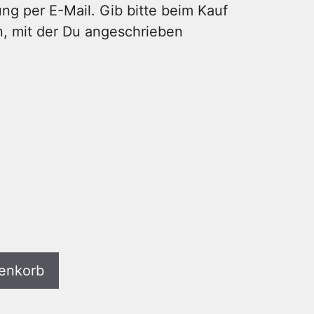
g per E-Mail. Gib bitte beim Kauf
n, mit der Du angeschrieben
renkorb