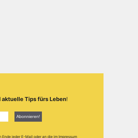
 aktuelle Tips fürs Leben
!
m Ende jeder E-Mail oder an die im Impressum