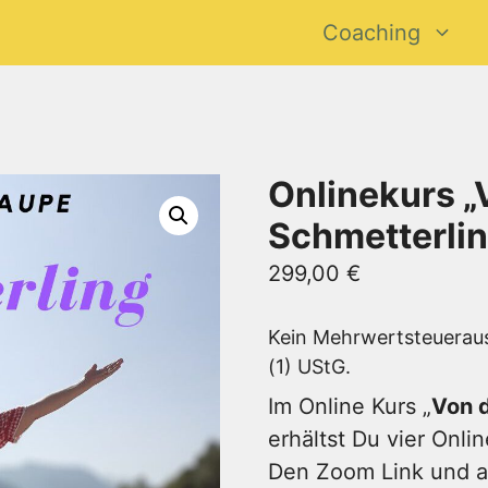
Coaching
Onlinekurs 
Schmetterlin
299,00
€
Kein Mehrwertsteueraus
(1) UStG.
Im Online Kurs „
Von 
erhältst Du vier Onl
Den Zoom Link und al